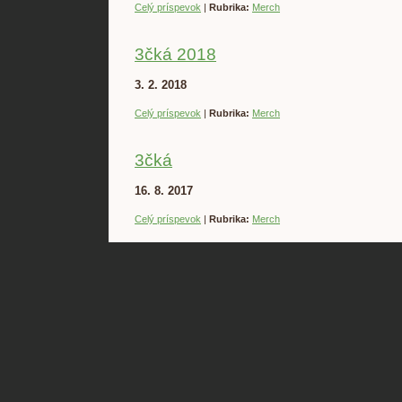
Celý príspevok
|
Rubrika:
Merch
3čká 2018
3. 2. 2018
Celý príspevok
|
Rubrika:
Merch
3čká
16. 8. 2017
Celý príspevok
|
Rubrika:
Merch