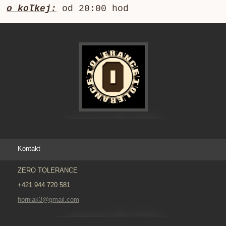
o koľkej:
od 20:00 hod
Kontakt
ZERO TOLERANCE
+421 944 720 581
horniak3@gmail.com